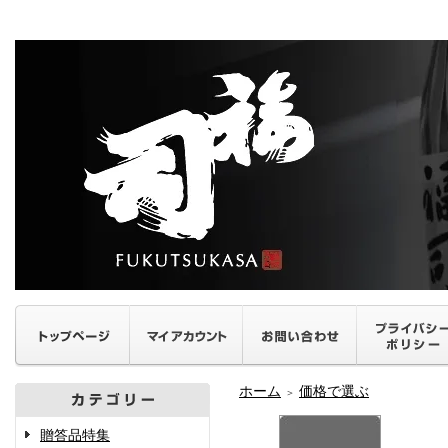
ホーム
価格で選ぶ
＞
贈答品特集