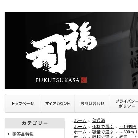
ホーム
普通酒
＞
ホーム
価格で選ぶ
～1999円
＞
＞
ホーム
容量で選ぶ
～300ｍ
＞
＞
贈答品特集
ホーム
種類で選ぶ
福司 （
＞
＞