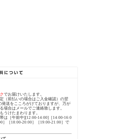
ク
でお届けいたします。
定（前払いの場合はご入金確認）の翌
の発送をこころがけておりますが、万が
る場合はメールでご連絡致します。
もうけたまわります。
午前中][12:00-14:00]［14:00-16:0
00］［18:00-20:00］［19:00-21:00］で
いて