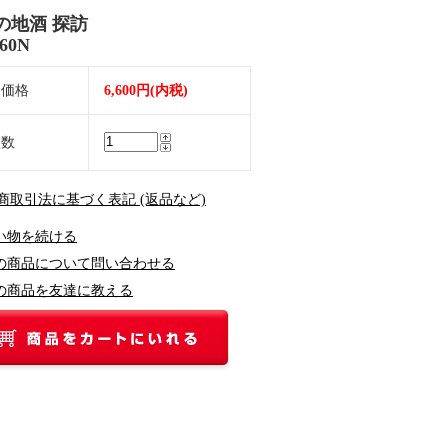
の地酒 探訪
60N
売価格
6,600円(内税)
入数
定商取引法に基づく表記 (返品など)
い物を続ける
の商品について問い合わせる
の商品を友達に教える