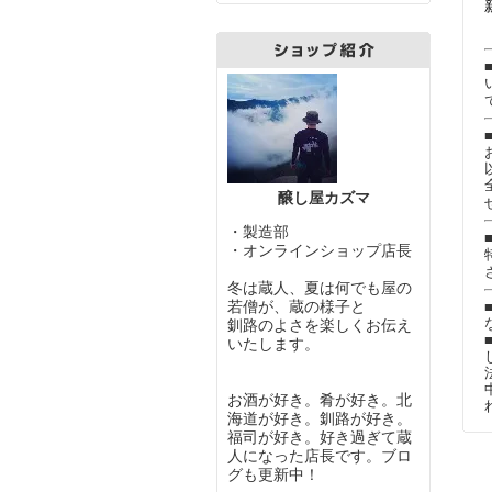
醸し屋カズマ
・製造部
・オンラインショップ店長
冬は蔵人、夏は何でも屋の
若僧が、蔵の様子と
釧路のよさを楽しくお伝え
いたします。
お酒が好き。肴が好き。北
海道が好き。釧路が好き。
福司が好き。好き過ぎて蔵
人になった店長です。ブロ
グも更新中！