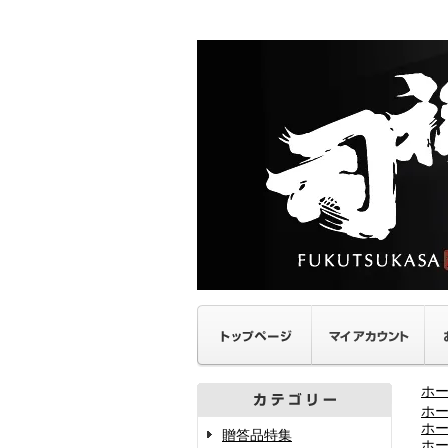
ホ
ホ
ホ
贈答品特集
ホ