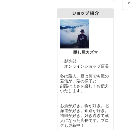
醸し屋カズマ
・製造部
・オンラインショップ店長
冬は蔵人、夏は何でも屋の
若僧が、蔵の様子と
釧路のよさを楽しくお伝え
いたします。
お酒が好き。肴が好き。北
海道が好き。釧路が好き。
福司が好き。好き過ぎて蔵
人になった店長です。ブロ
グも更新中！