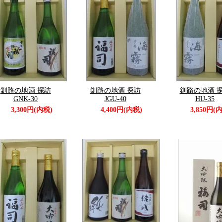
釧路の地酒 探訪
釧路の地酒 探訪
釧路の地酒 
GNK-30
JGU-40
HU-35
3,300円(内税)
4,400円(内税)
3,850円(